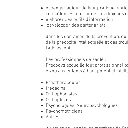
échanger autour de leur pratique, enric
compétences à partir de cas cliniques 
élaborer des outils d'information
développer des partenariats
dans les domaines de la prévention, du d
de la précocité intellectuelle et des tro
l'adolescent.
Les professionnels de santé :
Précodys accueille tout professionnel p
et/ou aux enfants à haut potentiel intell
Ergothérapeutes
Médecins
Orthophonistes
Orthoptistes
Psychologues, Neuropsychologues
Psychomotriciens
Autres ...